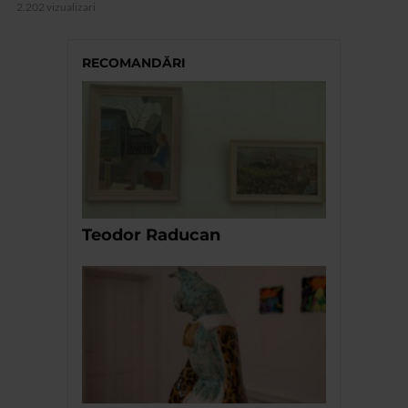
2.202 vizualizari
RECOMANDĂRI
Teodor Raducan