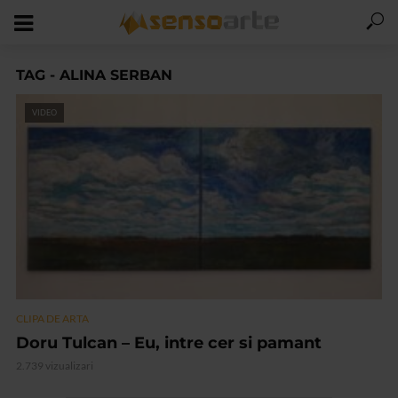
TAG - ALINA SERBAN
VIDEO
CLIPA DE ARTA
Doru Tulcan – Eu, intre cer si pamant
2.739 vizualizari