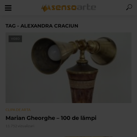
TAG - ALEXANDRA CRACIUN
VIDEO
CLIPA DE ARTA
Marian Gheorghe – 100 de lămpi
11.752 vizualizari