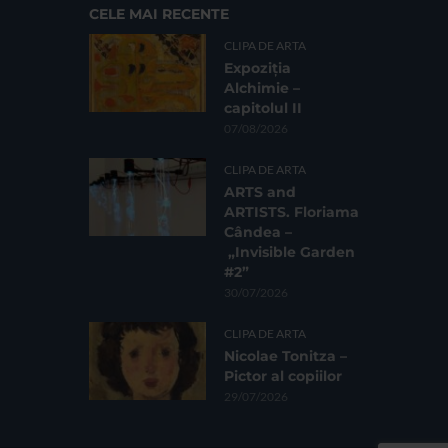
CELE MAI RECENTE
CLIPA DE ARTA
Expoziția
Alchimie –
capitolul II
07/08/2026
CLIPA DE ARTA
ARTS and
ARTISTS. Floriama
Cândea –
„Invisible Garden
#2”
30/07/2026
CLIPA DE ARTA
Nicolae Tonitza –
Pictor al copiilor
29/07/2026