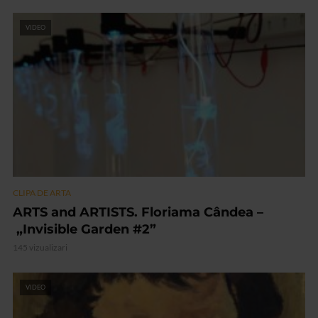
VIDEO
CLIPA DE ARTA
ARTS and ARTISTS. Floriama Cândea –
„Invisible Garden #2”
145 vizualizari
VIDEO