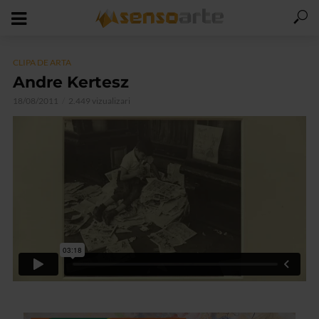
CLIPA DE ARTA
Andre Kertesz
18/08/2011
2.449 vizualizari