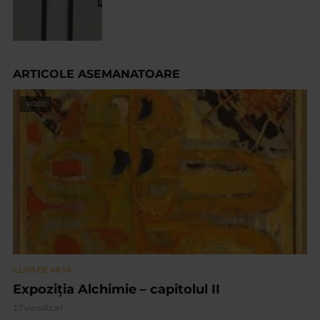
ARTICOLE ASEMANATOARE
VIDEO
CLIPA DE ARTA
Expoziția Alchimie – capitolul II
17 vizualizari