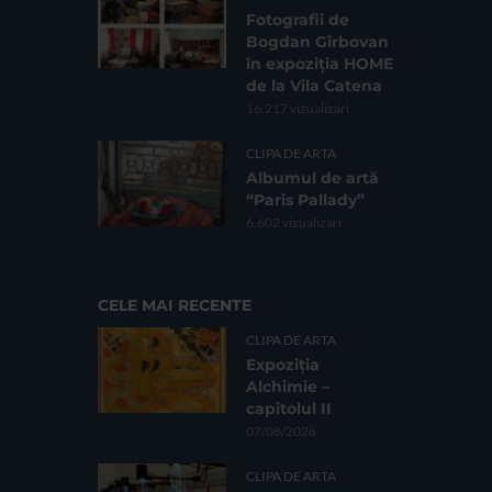
Fotografii de
Bogdan Gîrbovan
în expoziția HOME
de la Vila Catena
16.217 vizualizari
CLIPA DE ARTA
Albumul de artă
“Paris Pallady”
6.602 vizualizari
CELE MAI RECENTE
CLIPA DE ARTA
Expoziția
Alchimie –
capitolul II
07/08/2026
CLIPA DE ARTA