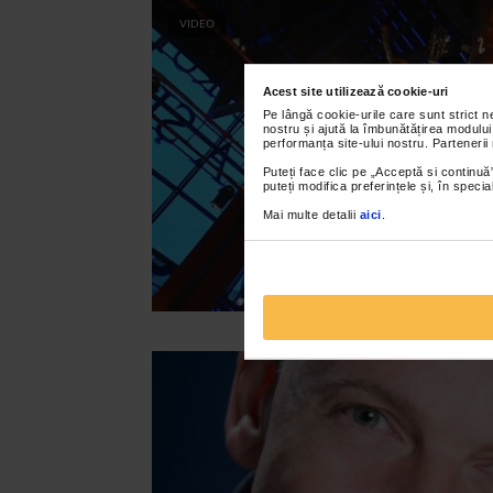
VIDEO
Acest site utilizează cookie-uri
Pe lângă cookie-urile care sunt strict 
nostru și ajută la îmbunătățirea modului
performanța site-ului nostru. Partenerii
Puteți face clic pe „Acceptă si continuă”
puteți modifica preferințele și, în spec
Mai multe detalii
aici
.