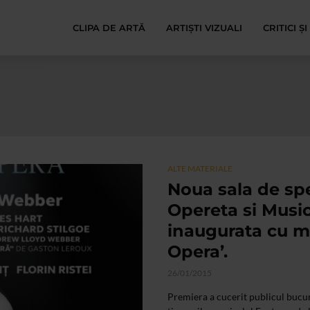
CLIPA DE ARTĂ
ARTIȘTI VIZUALI
CRITICI Ș
ALTE MATERIALE
Noua sala de spe
Opereta si Music
inaugurata cu mu
Opera’.
26/01/2015
Premiera a cucerit publicul bucu