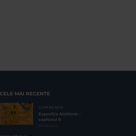
CELE MAI RECENTE
CLIPA DE ARTA
Expoziția Alchimie –
capitolul II
07/08/2026