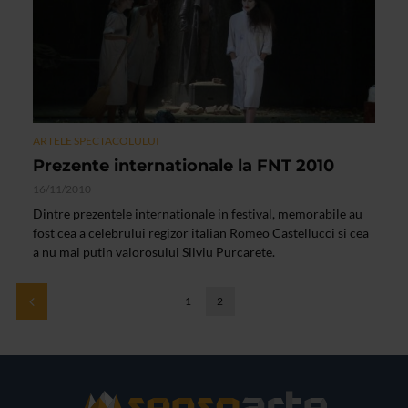
ARTELE SPECTACOLULUI
Prezente internationale la FNT 2010
16/11/2010
Dintre prezentele internationale in festival, memorabile au
fost cea a celebrului regizor italian Romeo Castellucci si cea
a nu mai putin valorosului Silviu Purcarete.
1
2