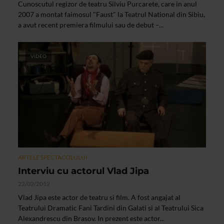
Cunoscutul regizor de teatru Silviu Purcarete, care in anul
2007 a montat faimosul "Faust" la Teatrul National din Sibiu,
a avut recent premiera filmului sau de debut –...
VIDEO
ARTELE SPECTACOLULUI
Interviu cu actorul Vlad Jipa
22/02/2012
Vlad Jipa este actor de teatru si film. A fost angajat al
Teatrului Dramatic Fani Tardini din Galati si al Teatrului Sica
Alexandrescu din Brasov. In prezent este actor...