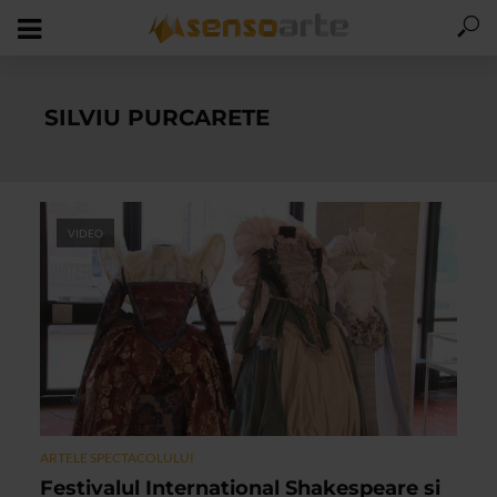
SILVIU PURCARETE
VIDEO
ARTELE SPECTACOLULUI
Festivalul International Shakespeare si