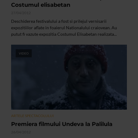
Costumul elisabetan
27/04/2012
Deschiderea festivalului a fost si prilejul vernisarii
expozitiilor aflate in foaierul Nationalului craiovean. Au
putut fi vazute expozitia Costumul Elisabetan realizata...
VIDEO
ARTELE SPECTACOLULUI
Premiera filmului Undeva la Palilula
26/04/2012