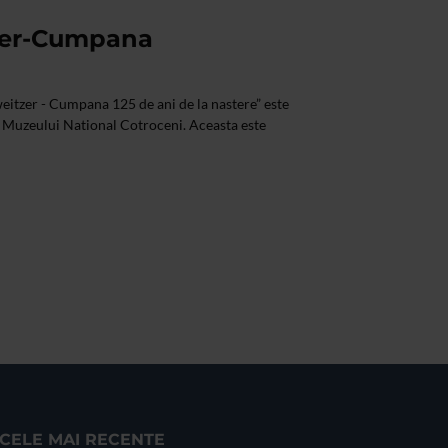
zer-Cumpana
eitzer - Cumpana 125 de ani de la nastere” este
e Muzeului National Cotroceni. Aceasta este
CELE MAI RECENTE