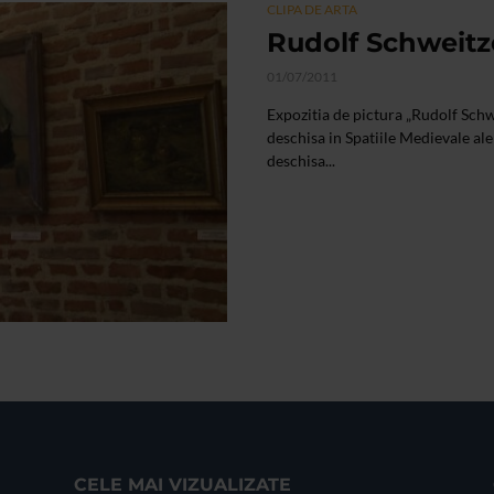
CLIPA DE ARTA
Rudolf Schweit
01/07/2011
Expozitia de pictura „Rudolf Schw
deschisa in Spatiile Medievale al
deschisa...
CELE MAI VIZUALIZATE