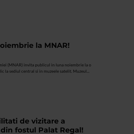
oiembrie la MNAR!
iei (MNAR) invita publicul in luna noiembrie la o
ic la sediul central si in muzeele satelit. Muzeul...
itati de vizitare a
e din fostul Palat Regal!