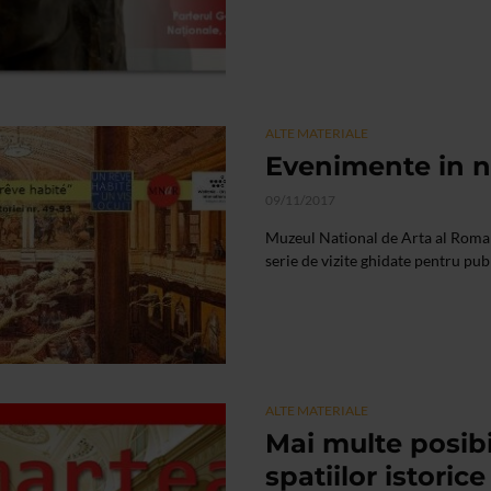
ALTE MATERIALE
Evenimente in n
09/11/2017
Muzeul National de Arta al Roman
serie de vizite ghidate pentru publ
ALTE MATERIALE
Mai multe posibil
spatiilor istoric