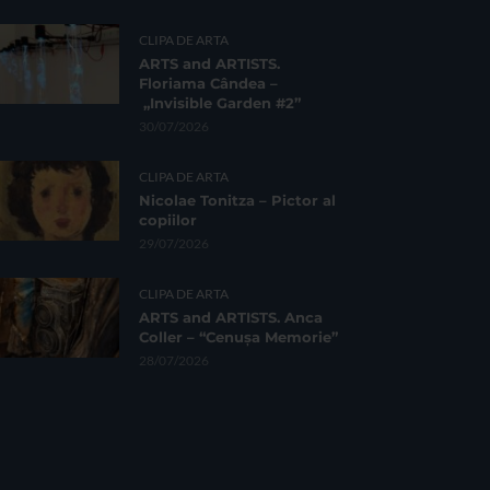
CLIPA DE ARTA
ARTS and ARTISTS.
Floriama Cândea –
„Invisible Garden #2”
30/07/2026
CLIPA DE ARTA
Nicolae Tonitza – Pictor al
copiilor
29/07/2026
CLIPA DE ARTA
ARTS and ARTISTS. Anca
Coller – “Cenușa Memorie”
28/07/2026