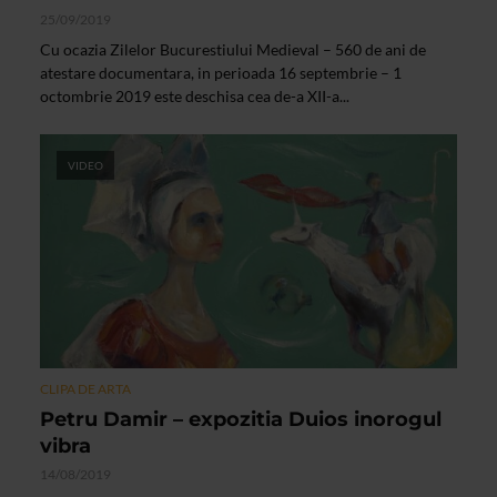
25/09/2019
Cu ocazia Zilelor Bucurestiului Medieval – 560 de ani de
atestare documentara, in perioada 16 septembrie – 1
octombrie 2019 este deschisa cea de-a XII-a...
VIDEO
CLIPA DE ARTA
Petru Damir – expozitia Duios inorogul
vibra
14/08/2019