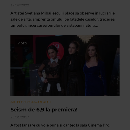
12/09/2022
Artistei Svetlana Mihailescu ii place sa observe in lucrarile
sale de arta, amprenta omului pe fatadele caselor, trecerea
timpului, incercarea omului de a stapani natura...
VIDEO
ARTELE SPECTACOLULUI
Seism de 6,9 la premiera!
25/01/2017
A fost lansare cu voie buna si cantec la sala Cinema Pro,