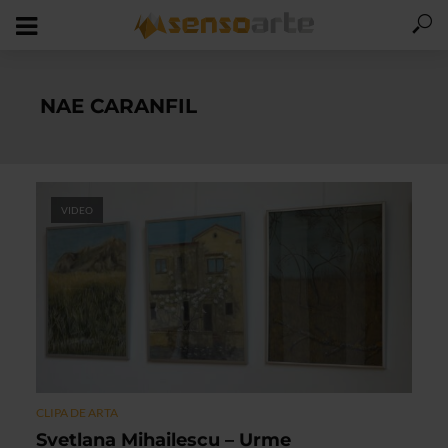
NAE CARANFIL
VIDEO
CLIPA DE ARTA
Svetlana Mihailescu – Urme