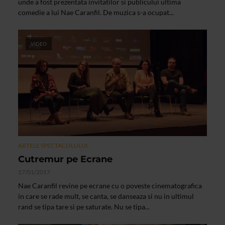
unde a fost prezentata invitatilor si publicului ultima
comedie a lui Nae Caranfil. De muzica s-a ocupat...
VIDEO
ARTELE SPECTACOLULUI
Cutremur pe Ecrane
17/01/2017
Nae Caranfil revine pe ecrane cu o poveste cinematografica
in care se rade mult, se canta, se danseaza si nu in ultimul
rand se tipa tare si pe saturate. Nu se tipa...