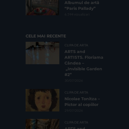
Albumul de artă
“Paris Pallady”
6.594 vizualizari
CELE MAI RECENTE
CLIPA DE ARTA
ARTS and
ARTISTS. Floriama
Cândea –
„Invisible Garden
#2”
30/07/2026
CLIPA DE ARTA
Nicolae Tonitza –
Pictor al copiilor
29/07/2026
CLIPA DE ARTA
ARTS and