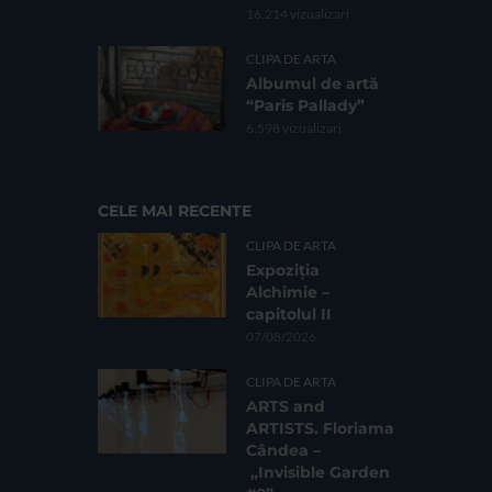
16.214 vizualizari
CLIPA DE ARTA
Albumul de artă
“Paris Pallady”
6.598 vizualizari
CELE MAI RECENTE
CLIPA DE ARTA
Expoziția
Alchimie –
capitolul II
07/08/2026
CLIPA DE ARTA
ARTS and
ARTISTS. Floriama
Cândea –
„Invisible Garden