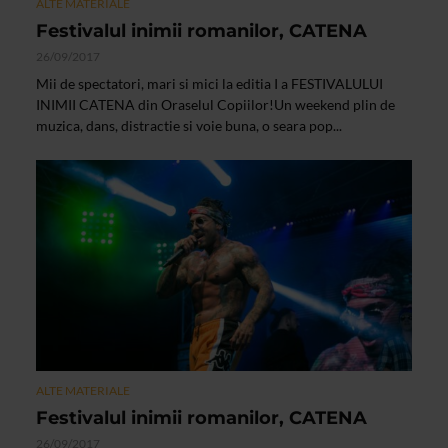
ALTE MATERIALE
Festivalul inimii romanilor, CATENA
26/09/2017
Mii de spectatori, mari si mici la editia I a FESTIVALULUI
INIMII CATENA din Oraselul Copiilor!Un weekend plin de
muzica, dans, distractie si voie buna, o seara pop...
ALTE MATERIALE
Festivalul inimii romanilor, CATENA
26/09/2017