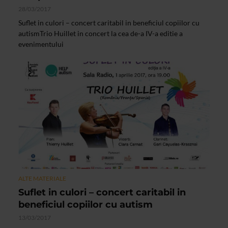
28/03/2017
Suflet in culori – concert caritabil in beneficiul copiilor cu
autismTrio Huillet in concert la cea de-a IV-a editie a
evenimentului
ALTE MATERIALE
Suflet in culori – concert caritabil in
beneficiul copiilor cu autism
13/03/2017