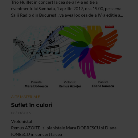
Trio Huillet in concert la cea de-a IV-a editie a
evenimentuluiSambata, 1 aprilie 2017, ora 19.00, pe scena
Salii Radio din Bucuresti, va avea loc cea de-a IV-a editie a...
ALTE MATERIALE
Suflet în culori
08/03/2015
Violonistul
Remus AZOITEI si pianistele Mara DOBRESCU si Diana
IONESCU in concert la cea