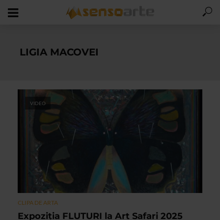
LIGIA MACOVEI
VIDEO
CLIPA DE ARTA
Expoziţia FLUTURI la Art Safari 2025