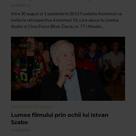
26/08/2013
Intre 30 august si 1 septembrie 2013 Fundatia Anonimul va
invita la retrospectiva Anonimul 10, care aduce la cinema
Studio si Chez Elvire (Blvd. Dacia, nr. 77 ) filmele...
VIDEO
ARTELE SPECTACOLULUI
Lumea filmului prin ochii lui Istvan
Szabo
15/08/2013