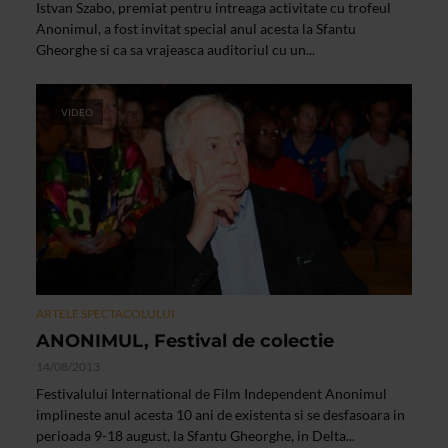
Istvan Szabo, premiat pentru intreaga activitate cu trofeul
Anonimul, a fost invitat special anul acesta la Sfantu
Gheorghe si ca sa vrajeasca auditoriul cu un...
VIDEO
ARTELE SPECTACOLULUI
ANONIMUL, Festival de colectie
14/08/2013
Festivalului International de Film Independent Anonimul
implineste anul acesta 10 ani de existenta si se desfasoara in
perioada 9-18 august, la Sfantu Gheorghe, in Delta...