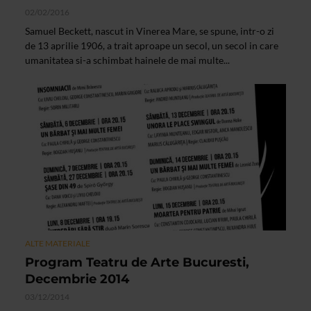
02/02/2016
Samuel Beckett, nascut in Vinerea Mare, se spune, intr-o zi
de 13 aprilie 1906, a trait aproape un secol, un secol in care
umanitatea si-a schimbat hainele de mai multe...
ALTE MATERIALE
Program Teatru de Arte Bucuresti,
Decembrie 2014
03/12/2014