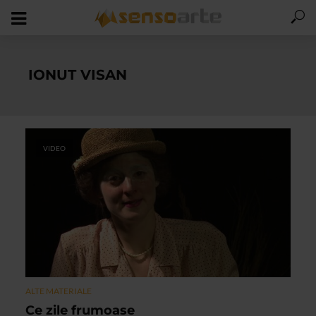
IONUT VISAN
VIDEO
ALTE MATERIALE
Ce zile frumoase