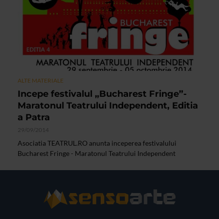
ALTE MATERIALE
Incepe festivalul „Bucharest Fringe”-
Maratonul Teatrului Independent, Editia
a Patra
29/09/2014
Asociatia TEATRUL.RO anunta inceperea festivalului
Bucharest Fringe - Maratonul Teatrului Independent