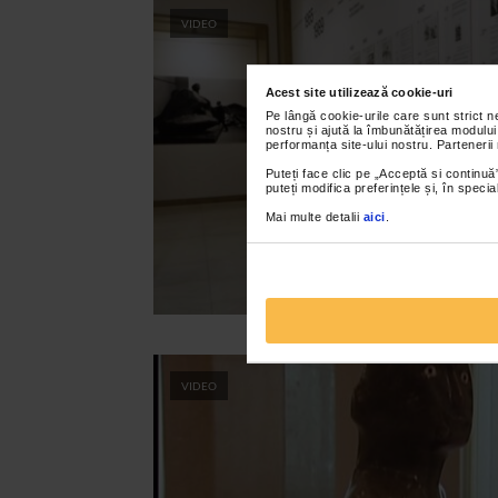
VIDEO
Acest site utilizează cookie-uri
Pe lângă cookie-urile care sunt strict 
nostru și ajută la îmbunătățirea modului
performanța site-ului nostru. Partenerii
Puteți face clic pe „Acceptă si continuă”
puteți modifica preferințele și, în spec
Mai multe detalii
aici
.
VIDEO