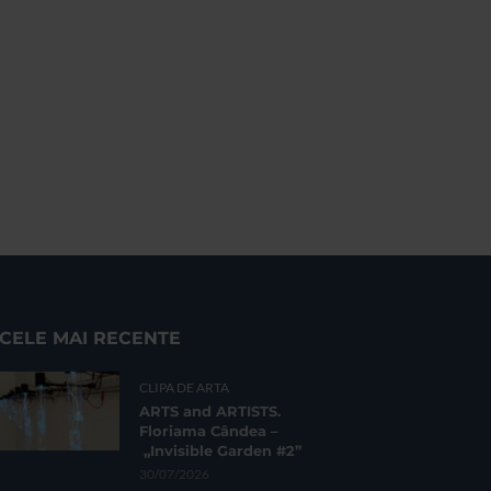
CELE MAI RECENTE
CLIPA DE ARTA
ARTS and ARTISTS.
Floriama Cândea –
„Invisible Garden #2”
30/07/2026