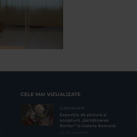
CELE MAI VIZUALIZATE
CLIPA DE ARTA
Expoziția de pictură și
sculptură „Sărbătoarea
florilor” la Galeria Romană
62.731 vizualizari