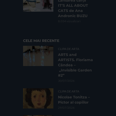
Lansarea cărții
IT’S ALL ABOUT
CATS de Ana
Andronic BUZU
8.034 vizualizari
CELE MAI RECENTE
CLIPA DE ARTA
ARTS and
ARTISTS. Floriama
Cândea –
„Invisible Garden
#2”
30/07/2026
CLIPA DE ARTA
Nicolae Tonitza –
Pictor al copiilor
29/07/2026