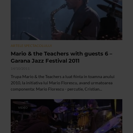
ARTELE SPECTACOLULUI
Mario & the Teachers with guests 6 –
Garana Jazz Festival 2011
14/10/2011
Trupa Mario & the Teachers a luat fiinta in toamna anului
2010, la initiativa lui Mario Florescu, avand urmatoarea
componenta: Mario Florescu - percutie, Cristian...
VIDEO