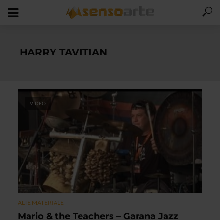
HARRY TAVITIAN
VIDEO
ALTE MATERIALE
Mario & the Teachers – Garana Jazz