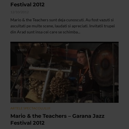
Festival 2012
12/10/2012
Mario & the Teachers sunt deja cunoscuti. Au fost vazuti si
ascultati pe multe scene, laudati si apreciati. Invitatii trupei
din Arad sunt insa cei care se schimba...
VIDEO
ARTELE SPECTACOLULUI
Mario & the Teachers – Garana Jazz
Festival 2012