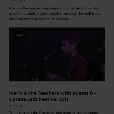
12/10/2012
Mario & the Teachers sunt deja cunoscuti. Au fost vazuti si
ascultati pe multe scene, laudati si apreciati. Invitatii trupei
din Arad sunt insa cei care se schimba...
VIDEO
ALTE MATERIALE
Mario & the Teachers with guests 8 –
Garana Jazz Festival 2011
05/11/2011
Trupa Mario & the Teachers a luat fiinta in toamna anului