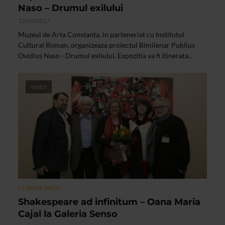
Naso – Drumul exilului
12/05/2017
Muzeul de Arta Constanta, in parteneriat cu Institutul
Cultural Roman, organizeaza proiectul Bimilenar Publius
Ovidius Naso - Drumul exilului. Expozitia va fi itinerata...
VIDEO
CLIPA DE ARTA
Shakespeare ad infinitum – Oana Maria
Cajal la Galeria Senso