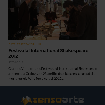
ARTELE SPECTACOLULUI
Festivalul International Shakespeare
2012
27/04/2012
Cea de a VIII-a editie a Festivalului International Shakespeare
a inceput la Craiova, pe 23 aprilie, data la care s-a nascut si a
murit marele Will. Tema editiei 2012...