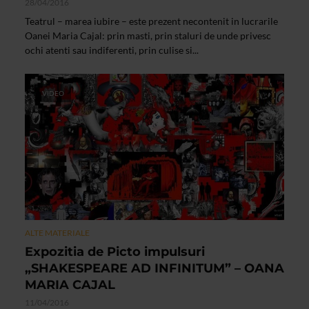
28/04/2016
Teatrul – marea iubire – este prezent necontenit in lucrarile
Oanei Maria Cajal: prin masti, prin staluri de unde privesc
ochi atenti sau indiferenti, prin culise si...
VIDEO
ALTE MATERIALE
Expozitia de Picto impulsuri
„SHAKESPEARE AD INFINITUM” – OANA
MARIA CAJAL
11/04/2016