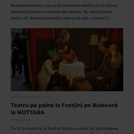
Shakespeare este o sursa de desfatare estetica si un stimul
intelectual pentru milioane de oameni. Nu exista limite
pentru el. Shakespeare este rezerva de apa a omenirii...
VIDEO
ARTELE SPECTACOLULUI
Teatru pe paine la Fest(in) pe Bulevard
la NOTTARA
17/10/2013
Pe 12 octombrie, la Teatrul Nottara a avut loc deschiderea