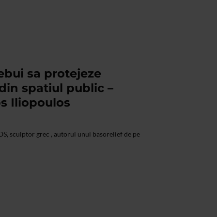
rebui sa protejeze
 din spatiul public –
s Iliopoulos
sculptor grec , autorul unui basorelief de pe