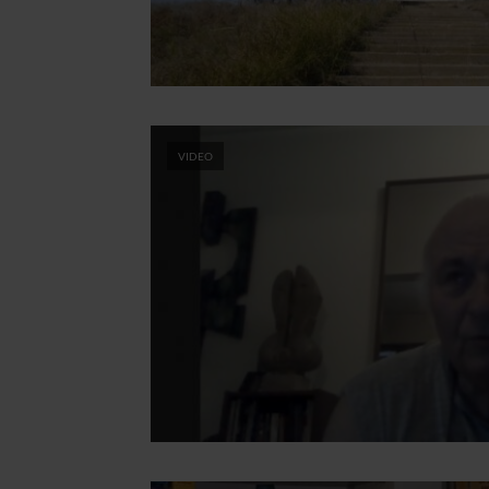
VIDEO