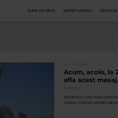
CLIPA DE ARTĂ
ARTIȘTI VIZUALI
CRITICI Ș
ALTE MATERIALE
Acum, acolo, la 
afla acest mesa
12/09/2019
INTERVIU cu NICOLAE IVANOV, co
CANAL DUNARE-MAREA NEA