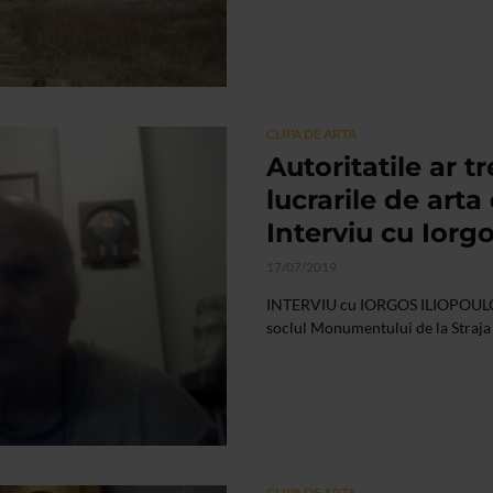
CLIPA DE ARTA
Autoritatile ar t
lucrarile de arta
Interviu cu Iorgo
17/07/2019
INTERVIU cu IORGOS ILIOPOULOS, 
soclul Monumentului de la Straja
CLIPA DE ARTA