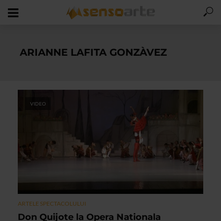
ARIANNE LAFITA GONZÀVEZ
VIDEO
ARTELE SPECTACOLULUI
Don Quijote la Opera Nationala