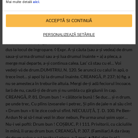
Mai multe detalii
aici
.
ACCEPTĂ SI CONTINUĂ
PERSONALIZEAZĂ SETĂRILE