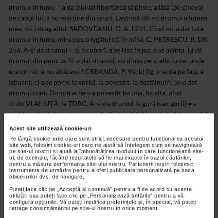
Acest site utilizează cookie-uri
Pe lângă cookie-urile care sunt strict necesare pentru funcționarea acestui
site web, folosim cookie-uri care ne ajută să înțelegem cum se navighează
pe site-ul nostru și ajută la îmbunătățirea modului în care funcționează site-
ul, de exemplu, făcând rezultatele să fie mai exacte în cazul căutărilor,
pentru a măsura performanța site-ului nostru. Partenerii noștri folosesc
instrumente de urmărire pentru a oferi publicitate personalizată pe baza
obiceiurilor dvs. de navigare.
Puteți face clic pe „Acceptă si continuă” pentru a fi de acord cu aceste
utilizări sau puteți face clic pe „Personalizează setările” pentru a vă
configura opțiunile. Vă puteți modifica preferințele și, în special, vă puteți
retrage consimțământul pe site-ul nostru în orice moment.