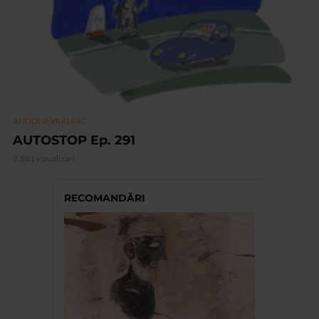
ANDONEVRALGIC
AUTOSTOP Ep. 291
2.881 vizualizari
RECOMANDĂRI