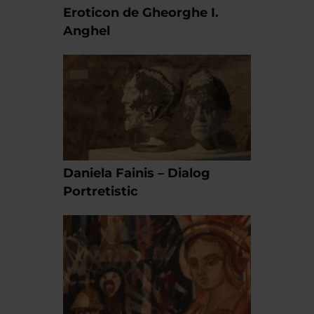
Eroticon de Gheorghe I.
Anghel
Daniela Fainis – Dialog
Portretistic