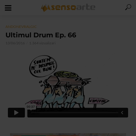
ANDONEVRALGIC
Ultimul Drum Ep. 66
13/06/2016
1.364 vizualizari