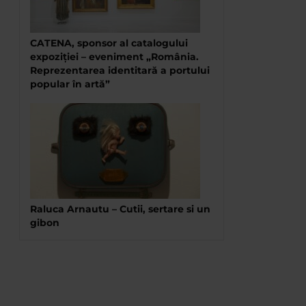
CATENA, sponsor al catalogului
expoziției – eveniment „România.
Reprezentarea identitară a portului
popular în artă”
Raluca Arnautu – Cutii, sertare si un
gibon