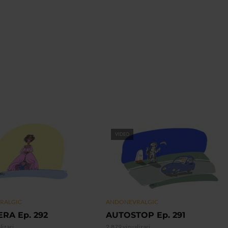
VIDEO
RALGIC
ANDONEVRALGIC
RA Ep. 292
AUTOSTOP Ep. 291
lizari
2.879 vizualizari