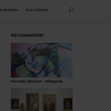
I CURATORI
VILA CATENA
···
RECOMANDĂRI
Cornelia Gherlan – Glissando