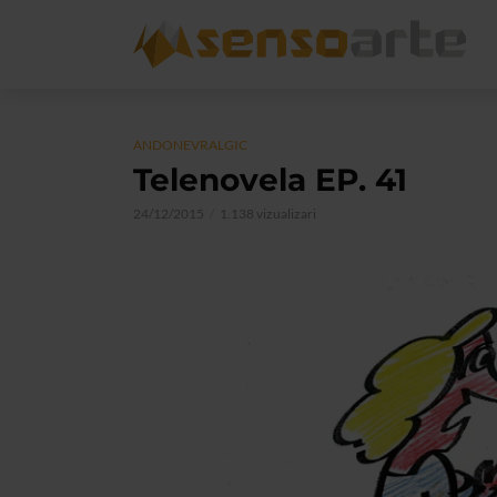
ANDONEVRALGIC
Telenovela EP. 41
24/12/2015
1.138 vizualizari