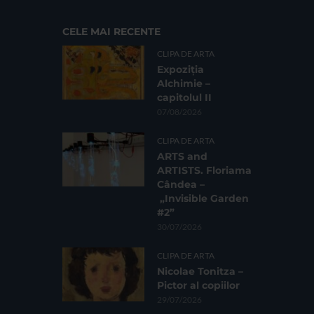
CELE MAI RECENTE
CLIPA DE ARTA
Expoziția
Alchimie –
capitolul II
07/08/2026
CLIPA DE ARTA
ARTS and
ARTISTS. Floriama
Cândea –
„Invisible Garden
#2”
30/07/2026
CLIPA DE ARTA
Nicolae Tonitza –
Pictor al copiilor
29/07/2026