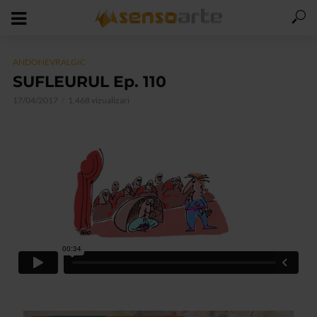
ANDONEVRALGIC
SUFLEURUL Ep. 110
17/04/2017
1.468 vizualizari