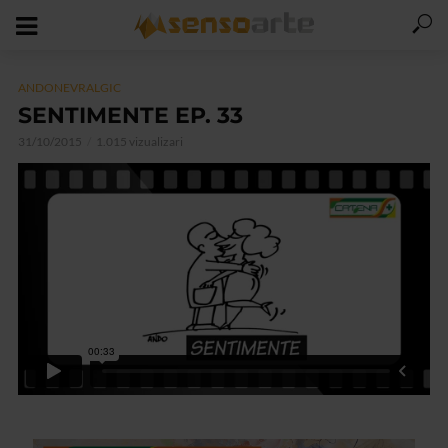
ANDONEVRALGIC
SENTIMENTE EP. 33
31/10/2015
1.015 vizualizari