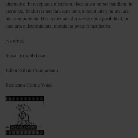
alternative. In receptarea ulterioara, daca arta a impus pamfletul in
eternitate, fondul (ramas fara sens intr-un trecut uitat) nu mai are
nici o importanta. Dar in nici una din aceste doua posibilitati, in
care arta e determinanta, morala nu poate fi facultativa.
(va urma)
Sursa : ro.scribd.com
Editor: Silviu Crangureanu
Realizator Corina Voicu