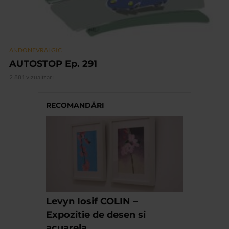
ANDONEVRALGIC
AUTOSTOP Ep. 291
2.881 vizualizari
RECOMANDĂRI
Levyn Iosif COLIN –
Expozitie de desen si
acuarela