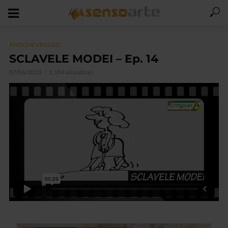
ANDONEVRALGIC
SCLAVELE MODEI – Ep. 14
07/06/2015
1.104 vizualizari