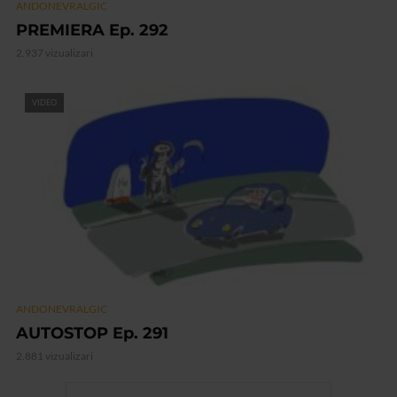
ANDONEVRALGIC
PREMIERA Ep. 292
2.937 vizualizari
VIDEO
ANDONEVRALGIC
AUTOSTOP Ep. 291
2.881 vizualizari