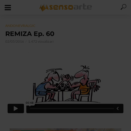
ANDONEVRALGIC
REMIZA Ep. 60
02/05/2016
1.472 vizualizari