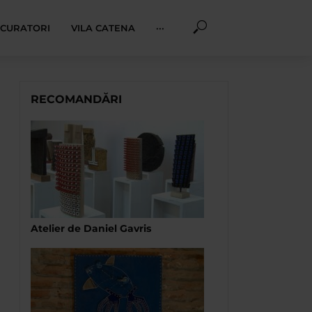
I CURATORI
VILA CATENA
···
RECOMANDĂRI
Atelier de Daniel Gavris