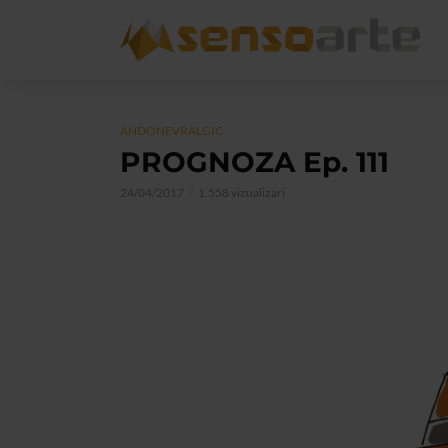
ANDONEVRALGIC
PROGNOZA Ep. 111
24/04/2017
1.558 vizualizari