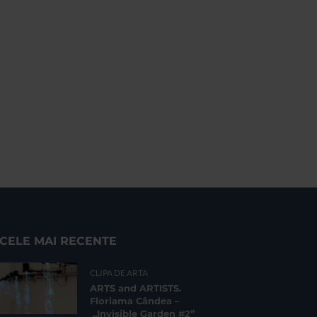
CELE MAI RECENTE
CLIPA DE ARTA
ARTS and ARTISTS.
Floriama Cândea –
„Invisible Garden #2”