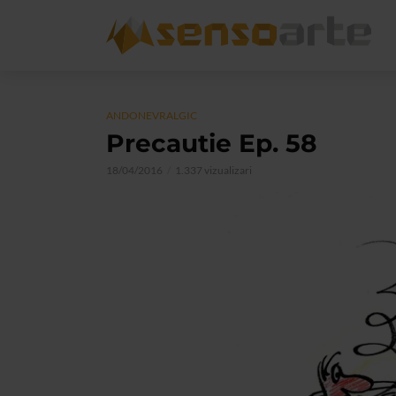
ANDONEVRALGIC
Precautie Ep. 58
18/04/2016
1.337 vizualizari