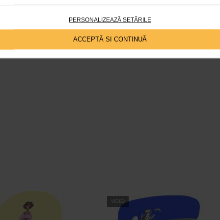
PERSONALIZEAZĂ SETĂRILE
ACCEPTĂ SI CONTINUĂ
VIDEO