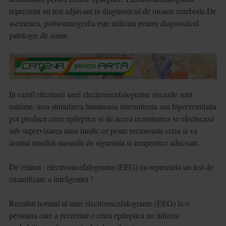
reprezinta un test adjuvant in diagnosticul de moarte cerebrala.
De
asemenea, polisomnografia este utilizata pentru diagnosticul
patologie de somn.
In cazul efectuarii unei electroencefalograme riscurile sunt
minime, insa stimularea luminoasa intermitenta sau hiperventilatia
pot produce crize epileptice si de aceea examinarea se efectueaza
sub supervizarea unui medic ce poate recunoaste criza si va
institui imediat masurile de siguranta si terapeutice adecvate.
De retinut : electroencefalograma (EEG) nu reprezinta un test de
cuantificare a inteligentei !
Rezultat normal al unei electroencefalograme (EEG) la o
persoana care a prezentat o criza epileptica nu infirma