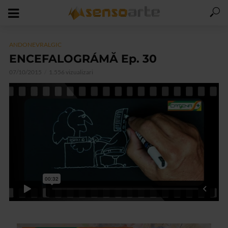
ANDONEVRALGIC
ENCEFALOGRÁMĂ Ep. 30
07/10/2015
1.556 vizualizari