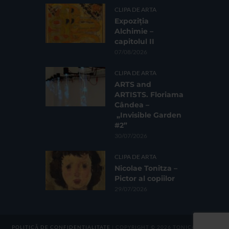
CLIPA DE ARTA
Expoziția
Alchimie –
capitolul II
07/08/2026
CLIPA DE ARTA
ARTS and
ARTISTS. Floriama
Cândea –
„Invisible Garden
#2”
30/07/2026
CLIPA DE ARTA
Nicolae Tonitza –
Pictor al copiilor
29/07/2026
POLITICĂ DE CONFIDENȚIALITATE
| COPYRIGHT © 2026 TONICA GROUP