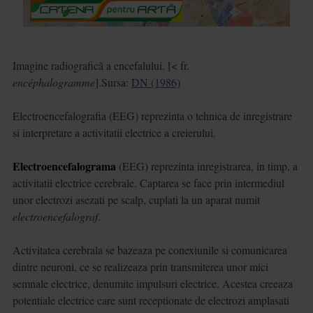
Imagine radiografică a encefalului. [< fr.
encéphalogramme
].
Sursa:
DN (1986)
Electroencefalografia (EEG) reprezinta o tehnica de inregistrare
si interpretare a activitatii electrice a creierului.
Electroencefalograma
(EEG) reprezinta inregistrarea, in timp, a
activitatii electrice cerebrale. Captarea se face prin intermediul
unor electrozi asezati pe scalp, cuplati la un aparat numit
electroencefalograf
.
Activitatea cerebrala se bazeaza pe conexiunile si comunicarea
dintre neuroni, ce se realizeaza prin transmiterea unor mici
semnale electrice, denumite impulsuri electrice. Acestea creeaza
potentiale electrice care sunt receptionate de electrozi amplasati