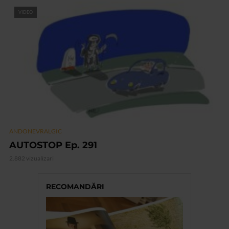
VIDEO
ANDONEVRALGIC
AUTOSTOP Ep. 291
2.882 vizualizari
RECOMANDĂRI