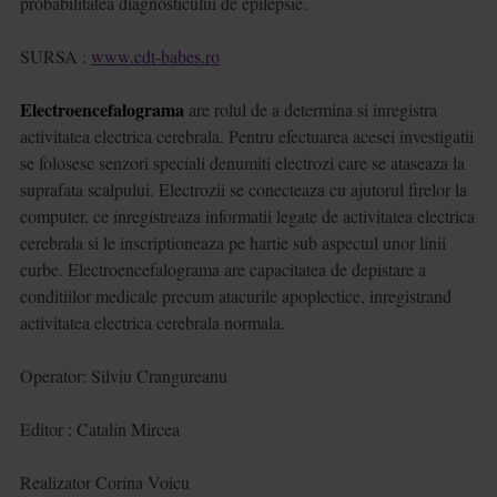
probabilitatea diagnosticului de epilepsie.
SURSA :
www.cdt-babes.ro
Electroencefalograma
are rolul de a determina si inregistra
activitatea electrica cerebrala. Pentru efectuarea acesei investigatii
se folosesc senzori speciali denumiti electrozi care se ataseaza la
suprafata scalpului. Electrozii se conecteaza cu ajutorul firelor la
computer, ce inregistreaza informatii legate de activitatea electrica
cerebrala si le inscriptioneaza pe hartie sub aspectul unor linii
curbe. Electroencefalograma are capacitatea de depistare a
conditiilor medicale precum atacurile apoplectice, inregistrand
activitatea electrica cerebrala normala.
Operator: Silviu Crangureanu
Editor : Catalin Mircea
Realizator Corina Voicu