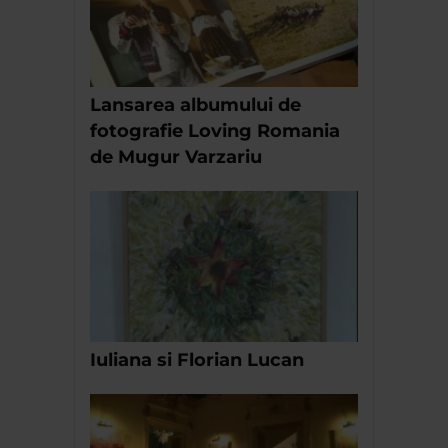
Lansarea albumului de
fotografie Loving Romania
de Mugur Varzariu
Iuliana si Florian Lucan