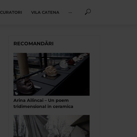
I CURATORI
VILA CATENA
···
RECOMANDĂRI
Arina Ailincai – Un poem
tridimensional in ceramica