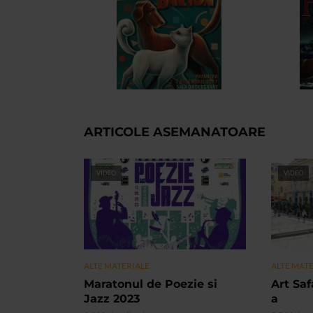
ARTICOLE ASEMANATOARE
VIDEO
VIDEO
ALTE MATERIALE
ALTE MAT
Maratonul de Poezie si
Art Safa
Jazz 2023
a