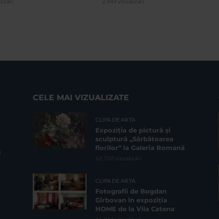
lizari
2.949 vizualizari
CELE MAI VIZUALIZATE
CLIPA DE ARTA
Expoziția de pictură și
sculptură „Sărbătoarea
florilor” la Galeria Romană
62.732 vizualizari
CLIPA DE ARTA
Fotografii de Bogdan
Gîrbovan în expoziția
HOME de la Vila Catena