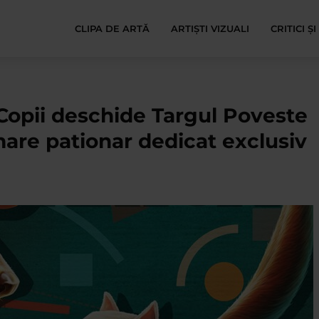
CLIPA DE ARTĂ
ARTIȘTI VIZUALI
CRITICI Ș
opii deschide Targul Poveste
mare pationar dedicat exclusiv