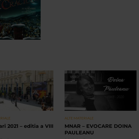
VIDEO
ERIALE
ALTE MATERIALE
ri 2021 – editia a VIII
MNAR – EVOCARE DOINA
PAULEANU