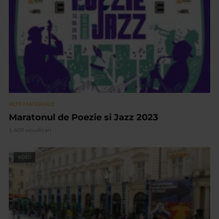
ALTE MATERIALE
Maratonul de Poezie si Jazz 2023
1.609 vizualizari
VIDEO