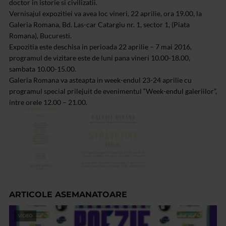
doctor in istorie si civilizatii.
Vernisajul expozitiei va avea loc vineri, 22 aprilie, ora 19.00, la
Galeria Romana, Bd. Las-car Catargiu nr. 1, sector 1, (Piata
Romana), Bucuresti.
Expozitia este deschisa in perioada 22 aprilie – 7 mai 2016,
programul de vizitare este de luni pana vineri 10.00-18.00,
sambata 10.00-15.00.
Galeria Romana va asteapta in week-endul 23-24 aprilie cu
programul special prilejuit de evenimentul “Week-endul galeriilor”,
intre orele 12.00 – 21.00.
ARTICOLE ASEMANATOARE
VIDEO