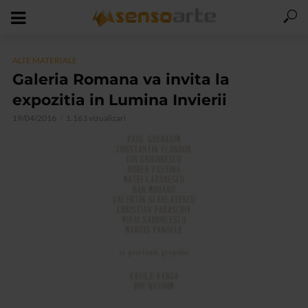
ALTE MATERIALE
Galeria Romana va invita la
expozitia in Lumina Invierii
19/04/2016
1.163 vizualizari