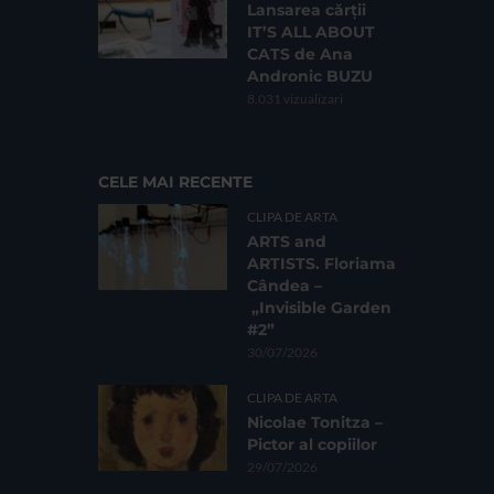
Lansarea cărții
IT’S ALL ABOUT
CATS de Ana
Andronic BUZU
8.031 vizualizari
CELE MAI RECENTE
CLIPA DE ARTA
ARTS and
ARTISTS. Floriama
Cândea –
„Invisible Garden
#2”
30/07/2026
CLIPA DE ARTA
Nicolae Tonitza –
Pictor al copiilor
29/07/2026