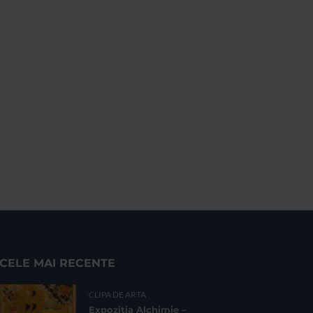
CELE MAI RECENTE
CLIPA DE ARTA
Expoziția Alchimie –