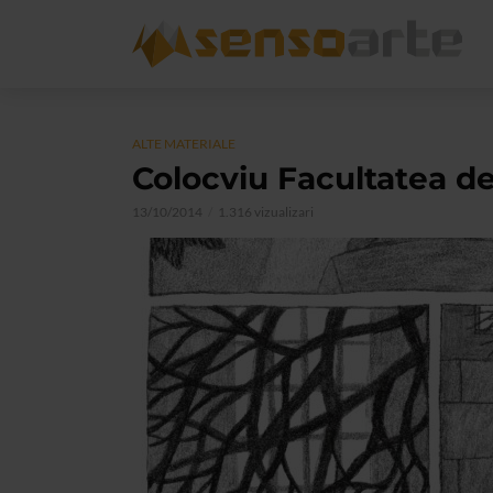
ALTE MATERIALE
Colocviu Facultatea de
13/10/2014
1.316 vizualizari