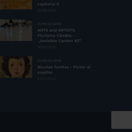
capitolul II
07/08/2026
CLIPA DE ARTA
ARTS and ARTISTS.
Floriama Cândea –
„Invisible Garden #2”
30/07/2026
CLIPA DE ARTA
Nicolae Tonitza – Pictor al
copiilor
29/07/2026