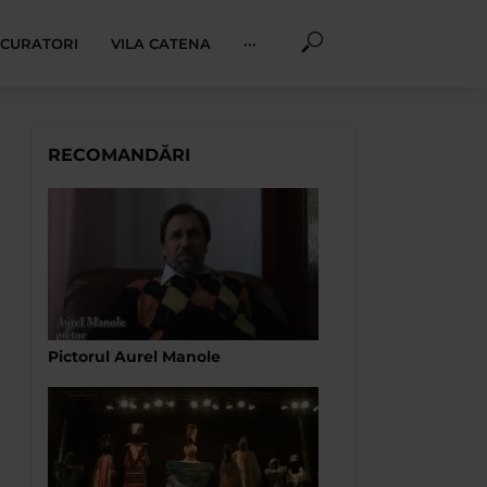
I CURATORI
VILA CATENA
···
RECOMANDĂRI
Pictorul Aurel Manole