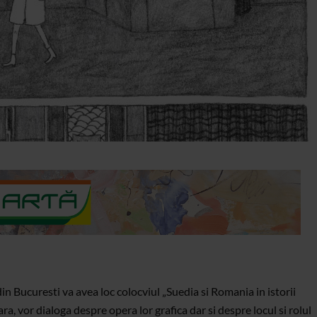
in Bucuresti va avea loc colocviul „Suedia si Romania in istorii
a, vor dialoga despre opera lor grafica dar si despre locul si rolul