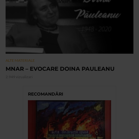
ALTE MATERIALE
MNAR – EVOCARE DOINA PAULEANU
2.949 vizualizari
RECOMANDĂRI