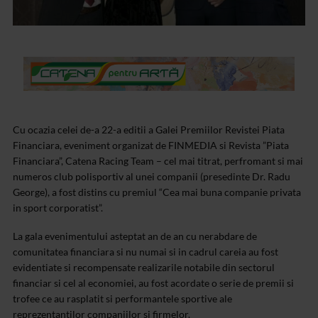
Cu ocazia celei de-a 22-a editii a Galei Premiilor Revistei Piata
Financiara, eveniment organizat de FINMEDIA si Revista ”Piata
Financiara”, Catena Racing Team – cel mai titrat, perfromant si mai
numeros club polisportiv al unei companii (presedinte Dr. Radu
George), a fost distins cu premiul “Cea mai buna companie privata
in sport corporatist”.
La gala evenimentului asteptat an de an cu nerabdare de
comunitatea financiara si nu numai si in cadrul careia au fost
evidentiate si recompensate realizarile notabile din sectorul
financiar si cel al economiei, au fost acordate o serie de premii si
trofee ce au rasplatit si performantele sportive ale
reprezentantilor companiilor si firmelor.