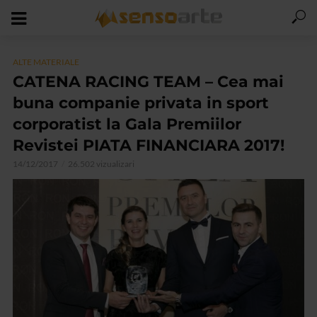
ALTE MATERIALE
CATENA RACING TEAM – Cea mai
buna companie privata in sport
corporatist la Gala Premiilor
Revistei PIATA FINANCIARA 2017!
14/12/2017
26.502 vizualizari