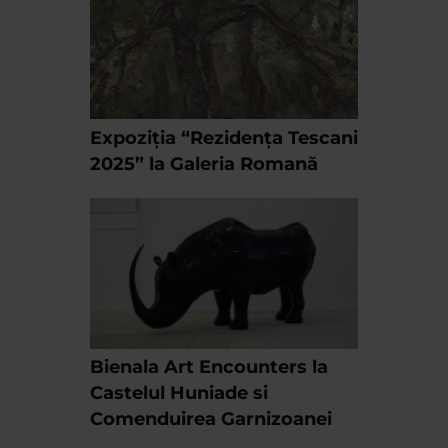
Expoziția “Rezidența Tescani
2025” la Galeria Romană
Bienala Art Encounters la
Castelul Huniade si
Comenduirea Garnizoanei