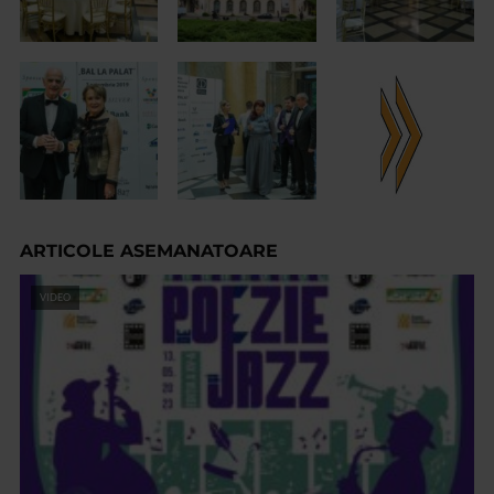
ARTICOLE ASEMANATOARE
VIDEO