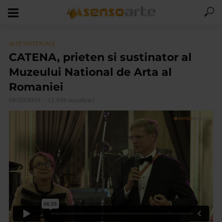
ALTE MATERIALE
CATENA, prieten si sustinator al
Muzeului National de Arta al
Romaniei
09/10/2019
11.458 vizualizari