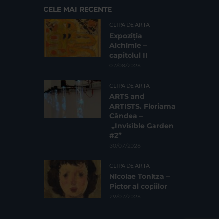
CELE MAI RECENTE
CLIPA DE ARTA
Expoziția
Alchimie –
capitolul II
07/08/2026
CLIPA DE ARTA
ARTS and
ARTISTS. Floriama
Cândea –
„Invisible Garden
#2”
30/07/2026
CLIPA DE ARTA
Nicolae Tonitza –
Pictor al copiilor
29/07/2026