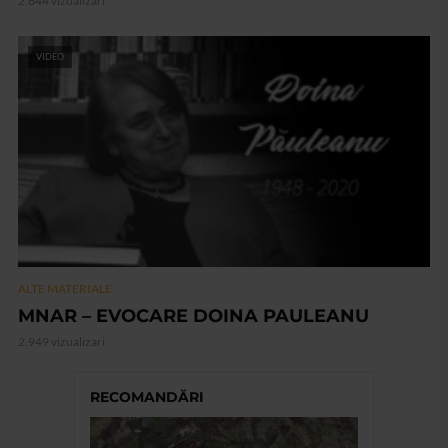
2.844 vizualizari
VIDEO
ALTE MATERIALE
MNAR – EVOCARE DOINA PAULEANU
2.949 vizualizari
RECOMANDĂRI