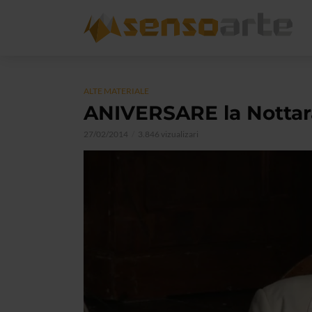
ALTE MATERIALE
ANIVERSARE la Nottar
27/02/2014
3.846 vizualizari