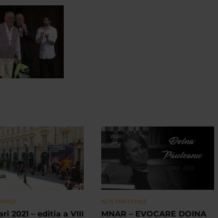
VIDEO
ERIALE
ALTE MATERIALE
ri 2021 – editia a VIII
MNAR – EVOCARE DOINA