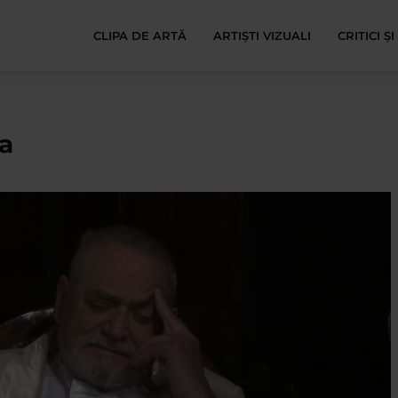
CLIPA DE ARTĂ
ARTIȘTI VIZUALI
CRITICI Ș
a