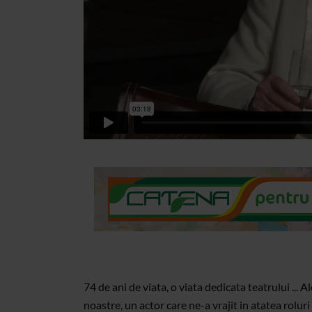
74 de ani de viata, o viata dedicata teatrului ... 
noastre, un actor care ne-a vrajit in atatea roluri