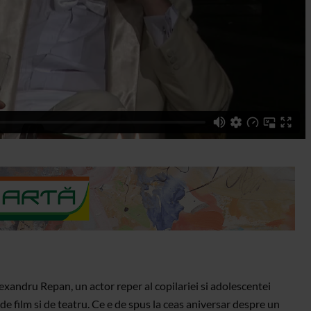
Alexandru Repan, un actor reper al copilariei si adolescentei
 de film si de teatru. Ce e de spus la ceas aniversar despre un