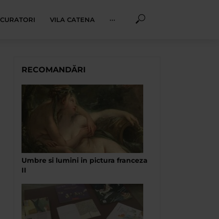
I CURATORI
VILA CATENA
···
RECOMANDĂRI
Umbre si lumini in pictura franceza
II