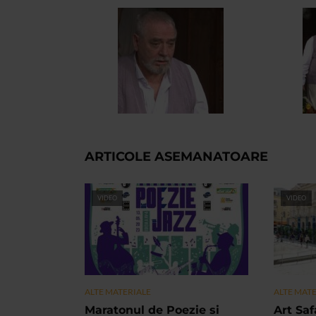
ARTICOLE ASEMANATOARE
VIDEO
VIDEO
ALTE MATERIALE
ALTE MAT
Maratonul de Poezie si
Art Safa