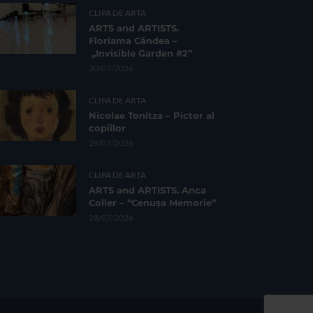
CLIPA DE ARTA
ARTS and ARTISTS.
Floriama Cândea –
„Invisible Garden #2”
30/07/2026
CLIPA DE ARTA
Nicolae Tonitza – Pictor al
copiilor
29/07/2026
CLIPA DE ARTA
ARTS and ARTISTS. Anca
Coller – “Cenușa Memorie”
28/07/2026