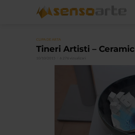
CLIPA DE ARTA
Tineri Artisti – Ceramic
10/10/2015
6.276 vizualizari