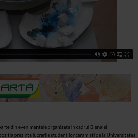
parte din evenimentele organizate in cadrul Bienalei
pozitia prezinta lucrarile studentilor ceramisti de la Universitatea