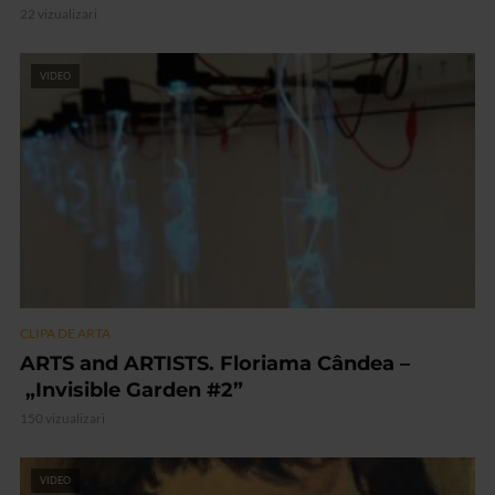
22 vizualizari
VIDEO
CLIPA DE ARTA
ARTS and ARTISTS. Floriama Cândea –
„Invisible Garden #2”
150 vizualizari
VIDEO