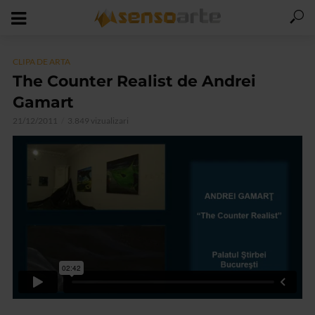
CLIPA DE ARTA
The Counter Realist de Andrei
Gamart
21/12/2011
3.849 vizualizari