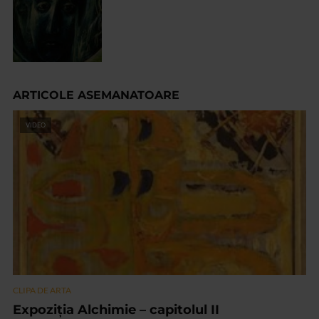
ARTICOLE ASEMANATOARE
VIDEO
CLIPA DE ARTA
Expoziția Alchimie – capitolul II