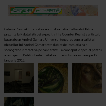
Galeria Prospekt in colaborare cu Asociatia Culturala Oblica
prezinta la Palatul Stirbei expozitia The Counter Realist a artistului
basarabean Andrei Gamart. Universul tenebros suprarealist al
picturilor lui Andrei Gamart este dublat de instalatia ca o
scenografie interactiva pe care artistul a conceput-o special pentru
acest spatiu. Publicul este invitat sa intre in lumea sa pana pe 12
ianuarie 2012.