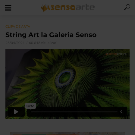
CLIPA DE ARTA
String Art la Galeria Senso
28/04/2021
60.618 vizualizari