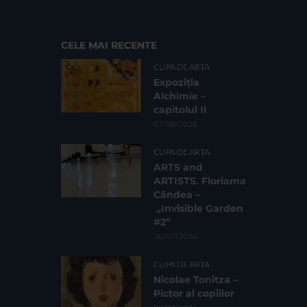
CELE MAI RECENTE
CLIPA DE ARTA
Expoziția
Alchimie –
capitolul II
07/08/2026
CLIPA DE ARTA
ARTS and
ARTISTS. Floriama
Cândea –
„Invisible Garden
#2”
30/07/2026
CLIPA DE ARTA
Nicolae Tonitza –
Pictor al copiilor