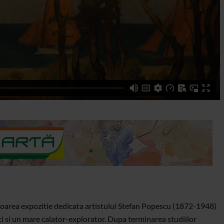
citoarea expozitie dedicata artistului Stefan Popescu (1872-1948)
ici si un mare calator-explorator. Dupa terminarea studiilor