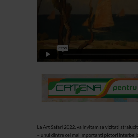
La Art Safari 2022, va invitam sa vizitati stralu
– unul dintre cei mai importanti pictori interbel