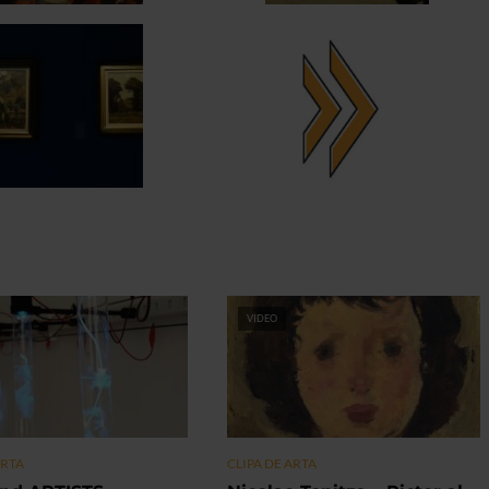
VIDEO
ARTA
CLIPA DE ARTA