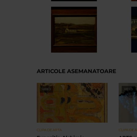
ARTICOLE ASEMANATOARE
VIDEO
VIDEO
CLIPA DE ARTA
CLIPA DE 