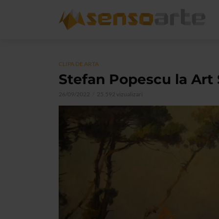
CLIPA DE ARTA
Stefan Popescu la Art 
26/09/2022
25.592 vizualizari