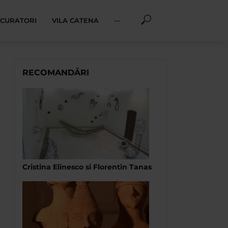
I CURATORI
VILA CATENA
···
RECOMANDĂRI
Cristina Elinesco si Florentin Tanas