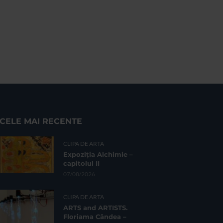
CELE MAI RECENTE
CLIPA DE ARTA
Expoziția Alchimie –
capitolul II
07/08/2026
CLIPA DE ARTA
ARTS and ARTISTS.
Floriama Cândea –