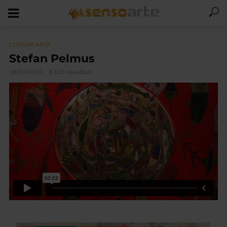
CLIPA DE ARTA
Stefan Pelmus
18/03/2010
3.120 vizualizari