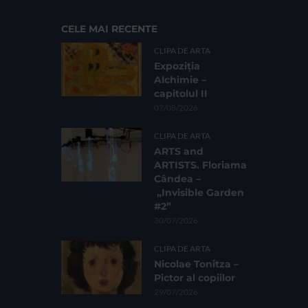
CELE MAI RECENTE
CLIPA DE ARTA
Expoziția
Alchimie –
capitolul II
07/08/2026
CLIPA DE ARTA
ARTS and
ARTISTS. Floriama
Cândea –
„Invisible Garden
#2”
30/07/2026
CLIPA DE ARTA
Nicolae Tonitza –
Pictor al copiilor
29/07/2026