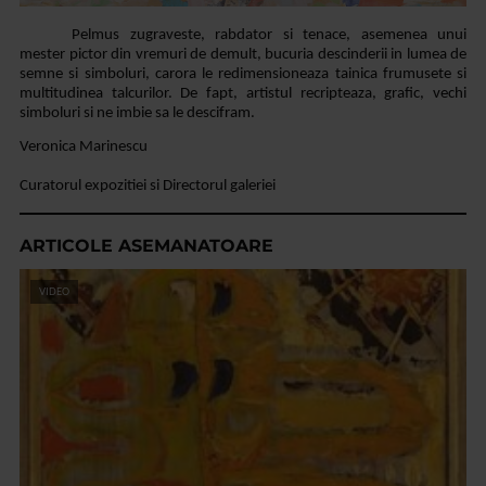
Pelmus zugraveste, rabdator
si tenace, asemenea unui
mester pictor din vremuri de demult, bucuria
descinderii in lumea de
semne si simboluri, carora le redimensioneaza tainica
frumusete si
multitudinea talcurilor. De fapt, artistul recripteaza, grafic,
vechi
simboluri si ne imbie sa le descifram.
Veronica
Marinescu
Curatorul
expozitiei si Directorul galeriei
ARTICOLE ASEMANATOARE
VIDEO