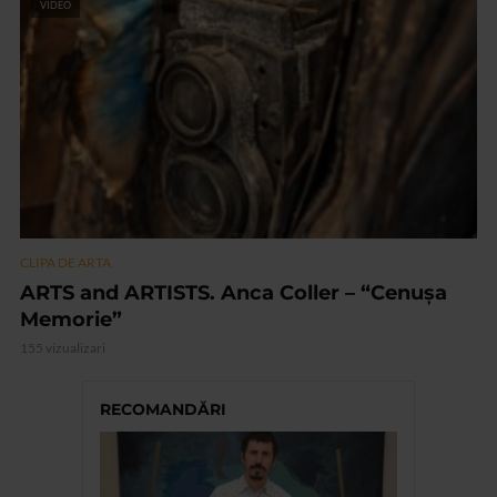
VIDEO
CLIPA DE ARTA
ARTS and ARTISTS. Anca Coller – “Cenușa
Memorie”
155 vizualizari
RECOMANDĂRI