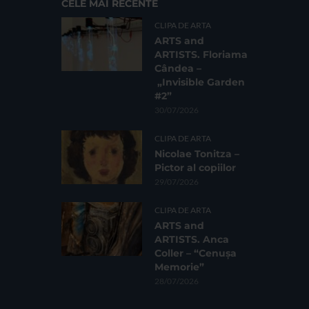
CELE MAI RECENTE
CLIPA DE ARTA
ARTS and
ARTISTS. Floriama
Cândea –
„Invisible Garden
#2”
30/07/2026
CLIPA DE ARTA
Nicolae Tonitza –
Pictor al copiilor
29/07/2026
CLIPA DE ARTA
ARTS and
ARTISTS. Anca
Coller – “Cenușa
Memorie”
28/07/2026