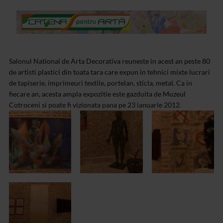
Salonul National de Arta Decorativa reuneste in acest an peste 80
de artisti plastici din toata tara care expun in tehnici mixte lucrari
de tapiserie, imprimeuri textile, portelan, sticla, metal. Ca in
fiecare an, acesta ampla expozitie este gazduita de Muzeul
Cotroceni si poate fi vizionata pana pe 23 ianuarie 2012.