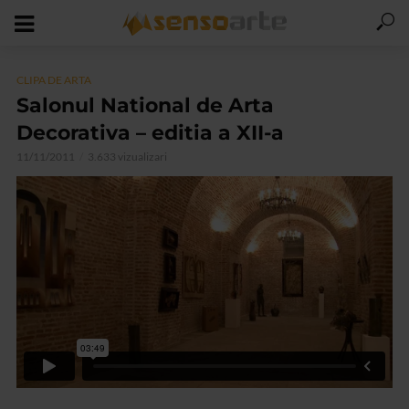
CLIPA DE ARTA
Salonul National de Arta
Decorativa – editia a XII-a
11/11/2011
3.633 vizualizari