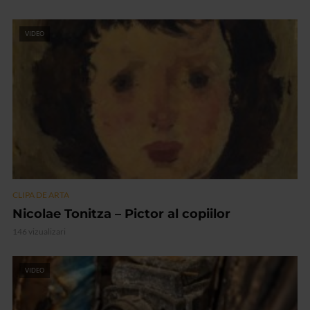
VIDEO
CLIPA DE ARTA
Nicolae Tonitza – Pictor al copiilor
146 vizualizari
VIDEO