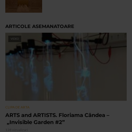
ARTICOLE ASEMANATOARE
VIDEO
CLIPA DE ARTA
ARTS and ARTISTS. Floriama Cândea –
„Invisible Garden #2”
128 vizualizari