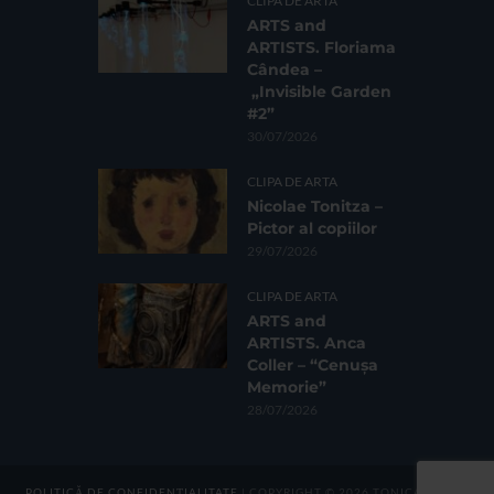
CLIPA DE ARTA
ARTS and
ARTISTS. Floriama
Cândea –
„Invisible Garden
#2”
30/07/2026
CLIPA DE ARTA
Nicolae Tonitza –
Pictor al copiilor
29/07/2026
CLIPA DE ARTA
ARTS and
ARTISTS. Anca
Coller – “Cenușa
Memorie”
28/07/2026
POLITICĂ DE CONFIDENȚIALITATE
| COPYRIGHT © 2026 TONICA GROUP