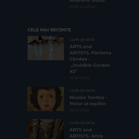
8.030 vizualizari
CELE MAI RECENTE
CLIPA DE ARTA
ARTS and
ARTISTS. Floriama
Cândea –
„Invisible Garden
#2”
30/07/2026
CLIPA DE ARTA
Nicolae Tonitza –
Pictor al copiilor
29/07/2026
CLIPA DE ARTA
ARTS and
ARTISTS. Anca