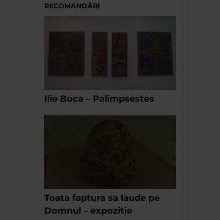
RECOMANDĂRI
Ilie Boca – Palimpsestes
Toata faptura sa laude pe
Domnul – expozitie