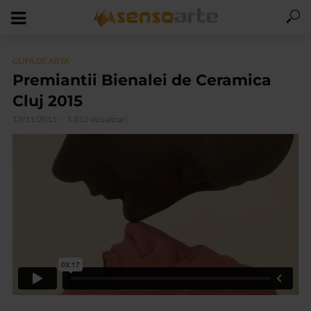
CLIPA DE ARTA
Premiantii Bienalei de Ceramica
Cluj 2015
13/11/2015
3.852 vizualizari