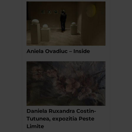
Aniela Ovadiuc – Inside
Daniela Ruxandra Costin-
Tutunea, expozitia Peste
Limite