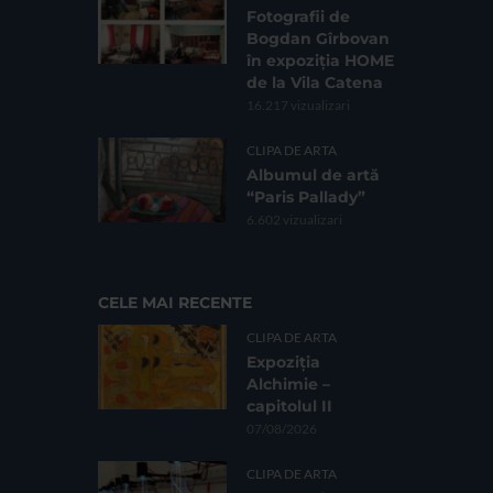
Fotografii de
Bogdan Gîrbovan
în expoziția HOME
de la Vila Catena
16.217 vizualizari
CLIPA DE ARTA
Albumul de artă
“Paris Pallady”
6.602 vizualizari
CELE MAI RECENTE
CLIPA DE ARTA
Expoziția
Alchimie –
capitolul II
07/08/2026
CLIPA DE ARTA