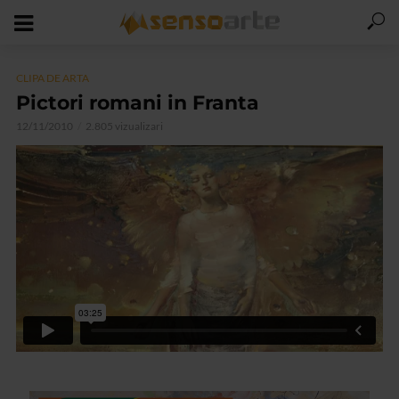
CLIPA DE ARTA
Pictori romani in Franta
12/11/2010
2.805 vizualizari