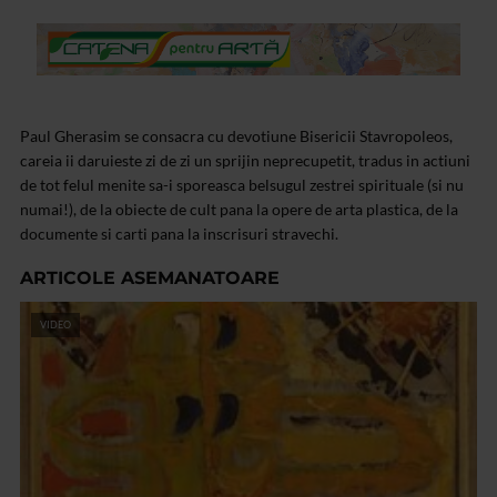
Paul Gherasim se consacra cu devotiune Bisericii Stavropoleos,
careia ii daruieste zi de zi un sprijin neprecupetit, tradus in actiuni
de tot felul menite sa-i sporeasca belsugul zestrei spirituale (si nu
numai!), de la obiecte de cult pana la opere de arta plastica, de la
documente si carti pana la inscrisuri stravechi.
ARTICOLE ASEMANATOARE
VIDEO