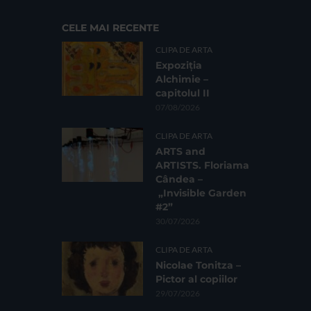
CELE MAI RECENTE
CLIPA DE ARTA
Expoziția
Alchimie –
capitolul II
07/08/2026
CLIPA DE ARTA
ARTS and
ARTISTS. Floriama
Cândea –
„Invisible Garden
#2”
30/07/2026
CLIPA DE ARTA
Nicolae Tonitza –
Pictor al copiilor
29/07/2026