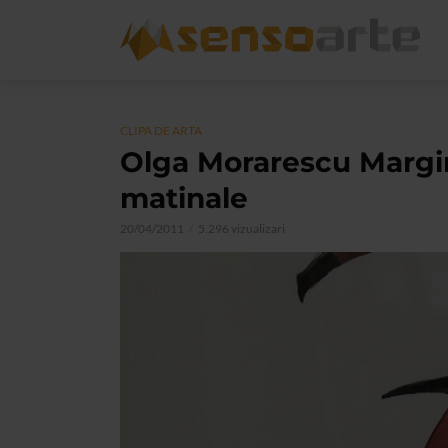
CLIPA DE ARTA
Olga Morarescu Margi
matinale
20/04/2011
5.296 vizualizari