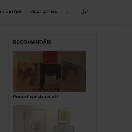
I CURATORI
VILA CATENA
···
RECOMANDĂRI
Protest constructiv II