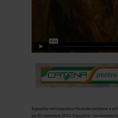
Expozitia retrospectiva Miracole cotidiene a art
pe 30 noiembrie 2011. Expozitia – ce reuneste lu