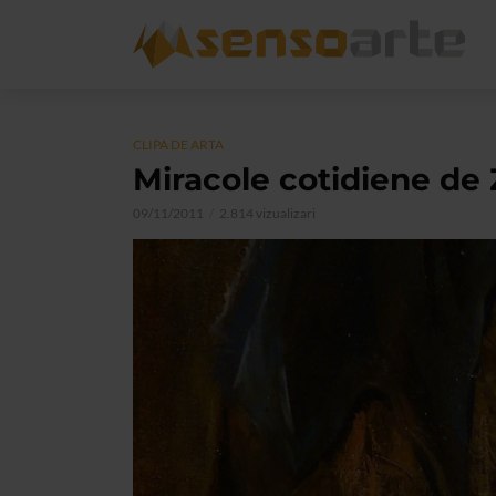
CLIPA DE ARTA
Miracole cotidiene de 
09/11/2011
2.814 vizualizari