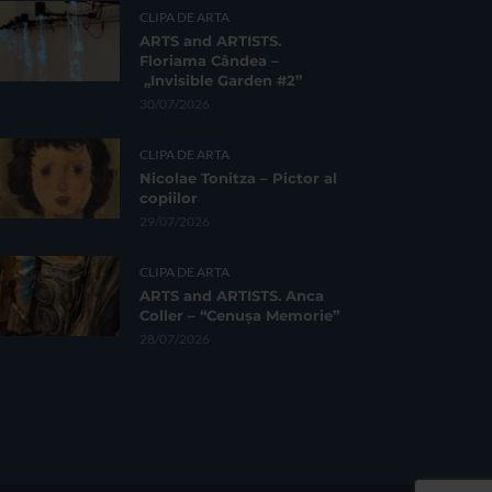
CLIPA DE ARTA
ARTS and ARTISTS.
Floriama Cândea –
„Invisible Garden #2”
30/07/2026
CLIPA DE ARTA
Nicolae Tonitza – Pictor al
copiilor
29/07/2026
CLIPA DE ARTA
ARTS and ARTISTS. Anca
Coller – “Cenușa Memorie”
28/07/2026