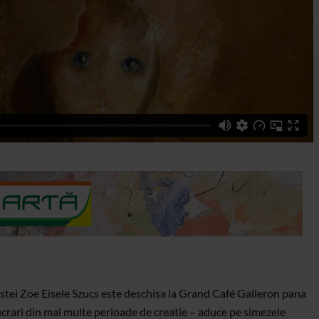
istei Zoe Eisele Szucs este deschisa la Grand Café Galleron pana
crari din mai multe perioade de creatie – aduce pe simezele