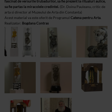
fascinat de versurile trubadurilor, sa fie prezent la ritualuri aulice,
sa fie partas la miracolele credintei.
(Dr. Doina Pauleanu, critic de
arta si director al Muzeului de Arta din Constanta)
Acest material va este oferit de Programul
Catena pentru Arta
.
Realizator:
Bogdana Contras