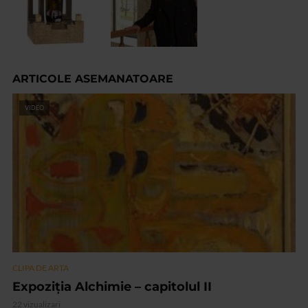
ARTICOLE ASEMANATOARE
VIDEO
CLIPA DE ARTA
Expoziția Alchimie – capitolul II
22 vizualizari