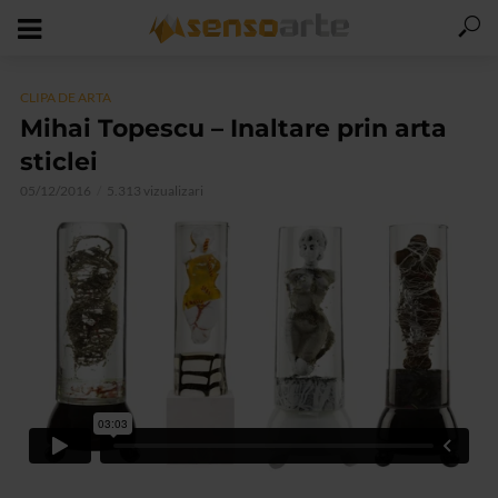
CLIPA DE ARTA
Mihai Topescu – Inaltare prin arta
sticlei
05/12/2016
5.313 vizualizari