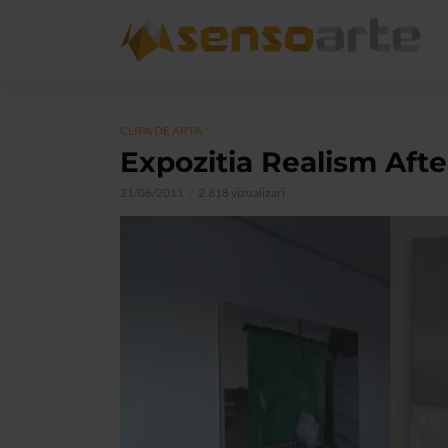
CLIPA DE ARTA
Expozitia Realism Aft
21/06/2011
2.818 vizualizari