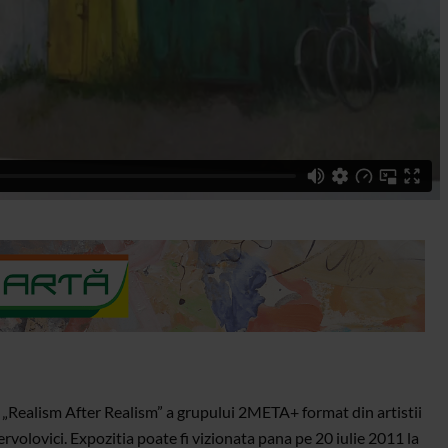
 „Realism After Realism” a grupului 2META+ format din artistii
olovici. Expozitia poate fi vizionata pana pe 20 iulie 2011 la