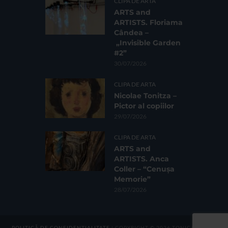
CLIPA DE ARTA
ARTS and
ARTISTS. Floriama
Cândea –
„Invisible Garden
#2”
30/07/2026
CLIPA DE ARTA
Nicolae Tonitza –
Pictor al copiilor
29/07/2026
CLIPA DE ARTA
ARTS and
ARTISTS. Anca
Coller – “Cenușa
Memorie”
28/07/2026
POLITICĂ DE CONFIDENȚIALITATE
| COPYRIGHT © 2026 TONICA GROUP