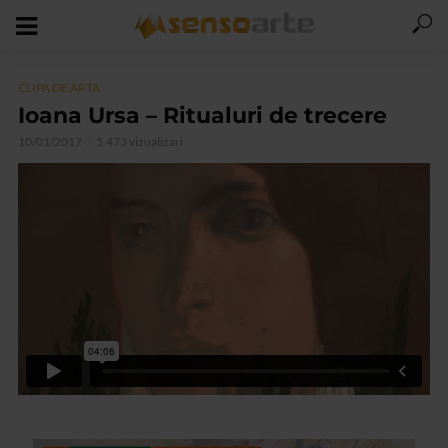
CLIPA DE ARTA
Ioana Ursa – Ritualuri de trecere
10/01/2017
5.473 vizualizari