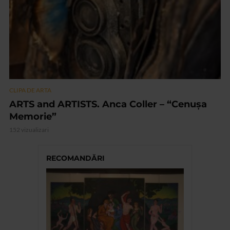
CLIPA DE ARTA
ARTS and ARTISTS. Anca Coller – “Cenușa
Memorie”
152 vizualizari
RECOMANDĂRI