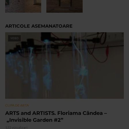
ARTICOLE ASEMANATOARE
VIDEO
CLIPA DE ARTA
ARTS and ARTISTS. Floriama Cândea –
„Invisible Garden #2”
122 vizualizari