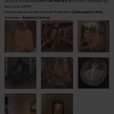
(2014) si la expozitia
Don’t Get Mad Bro
de la Point Contemporary,
Bucuresti (2009).
Acest material va este oferit de Programul
Catena pentru Arta
.
Realizator:
Bogdana Contras